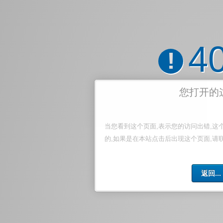
4
!
您打开的
当您看到这个页面,表示您的访问出错,这
的,如果是在本站点击后出现这个页面,请
返回...