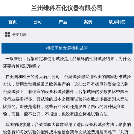
兰州维科石化仪器有限公司
首页
公司
产品
案例
联系我们
分类列表
根据国情发展模拟试验
一般来说，台架评定和使用试验是油品最终的性能试验结果，为什么
还要有模拟试验呢？
在美国和欧洲的各大石油公司，台架试验都采用欧美的国家标准试验
方法，所用发动机通常是欧美生产的，这些公司有雄厚的资金投入到
台架试验上，有便宜的设备和试验器件，台架试验的次数要比中国石
化行业要多得多。其试验的成本之廉和试验的次数之多都是别人无法
比拟的。即便是这样，这些石油公司还是发展了自己的各种模拟试
验，而且一般不公开，不报道，也没有建立标准试验方法。
我国的现状是：台架试验大多数采用了进口设备和试验方法，昂贵的
设备费和每次试验的配件成本迫使台架单次试验费用居高难下（几万