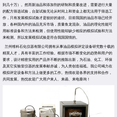
到几十万）。然而新油品和添加剂的研制和质量改进，需要进行大量
的配方筛选试验，台架试验无论从时间上和资金上都无法用于筛选工
作，只有发展模拟试验才是较好的途径。目前我国的油品市场已经开
放，各种国内外的油品充斥市场，质量鱼龙混杂。油品的理化性能可
用标准设备和方法来检测，但使用性能却缺少相应的模拟试验和方法
来检测。所以发展模拟试验是符合我国国情的。
兰州维科石化仪器有限公司拥有从事油品模拟评定设备研究数十载的
精英人才，具有丰富的工作经验。根据市场不断变化的趋势和用户的
要求，设计精密实用的产品并不断的推陈出新，为石油、化工、环保
及其它实验室仪器的发展奉献赤诚，为人类创造福祗。我公司竭力在
模拟评定设备和方法上做更多的工作。热情欢迎各界的支持和合作，
共同发展。热忱欢迎广大用户来人、来函、来电垂询！